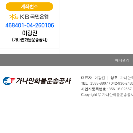
배너관리
대표자
: 이광진
｜
상호
: 가나
TEL
: 1588-8807 / 042-936-243
사업자등록번호
: 856-18-02667
Copyright ⓒ 가나안화물운송공사. Al