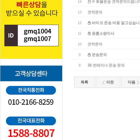
전구 화물운송 견적문의드립니다
14
견적문의
13
바이크 운송 비용 알고싶습
12
원룸소량이사
11
견적문의
10
운송문의
9
36 컨테이너 운송 문의
8
목록
이전
다음