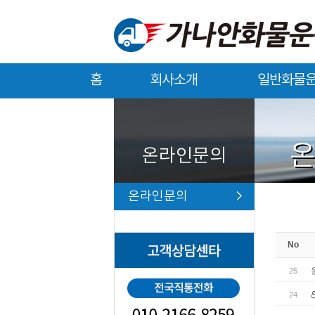
홈
회사소개
일반화물
회사소개
일반화물운송
온라인문의
온라인문의
No
25
24