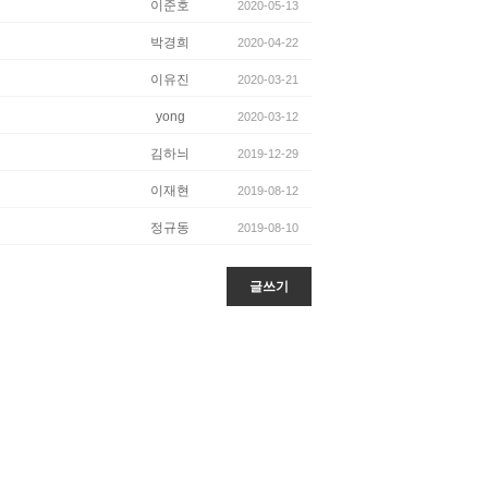
이준호
2020-05-13
박경희
2020-04-22
이유진
2020-03-21
yong
2020-03-12
김하늬
2019-12-29
이재현
2019-08-12
정규동
2019-08-10
글쓰기