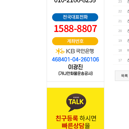
23
22
21
20
19
18
17
목록