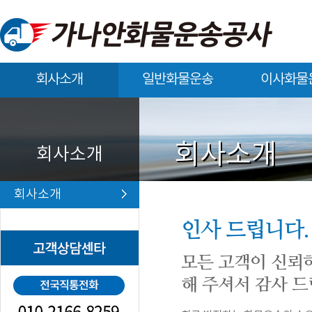
회사소개
일반화물운송
이사화물
회사소개
일반화물운송
이사화물운송
회사소개
회사소개
회사소개
인사 드립니다.
모든 고객이 신뢰
해 주셔서 감사 드