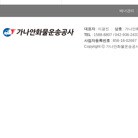
배너관리
대표자
: 이광진
｜
상호
: 가나
TEL
: 1588-8807 / 042-936-243
사업자등록번호
: 856-18-02667
Copyright ⓒ 가나안화물운송공사. Al