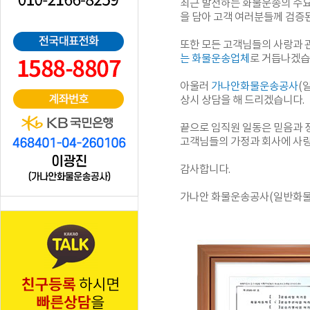
최근 발전하는 화물운송의 수요
을 담아 고객 여러분들께 검증
또한 모든 고객님들의 사랑과 
는 화물운송업체
로 거듭나겠습
아울러
가나안화물운송공사
(
상시 상담을 해 드리겠습니다
끝으로 임직원 일동은 믿음과 
고객님들의 가정과 회사에 사랑
감사합니다.
가나안 화물운송공사(일반화물,