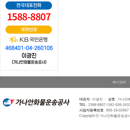
배너관리
대표자
: 이광진
｜
상호
: 가나
TEL
: 1588-8807 / 042-936-243
사업자등록번호
: 856-18-02667
Copyright ⓒ 가나안화물운송공사. Al