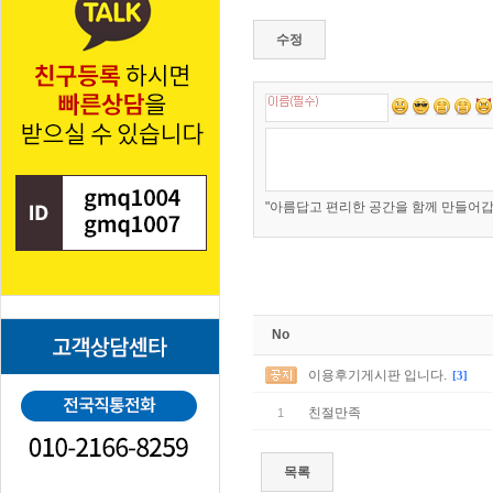
수정
"아름답고 편리한 공간을 함께 만들어갑
No
이용후기게시판 입니다.
[3]
친절만족
1
목록