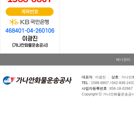
배너관리
대표자
: 이광진
｜
상호
: 가나
TEL
: 1588-8807 / 042-936-243
사업자등록번호
: 856-18-02667
Copyright ⓒ 가나안화물운송공사. Al